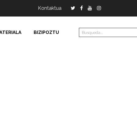
Kontaktua
ATERIALA
BIZIPOZTU