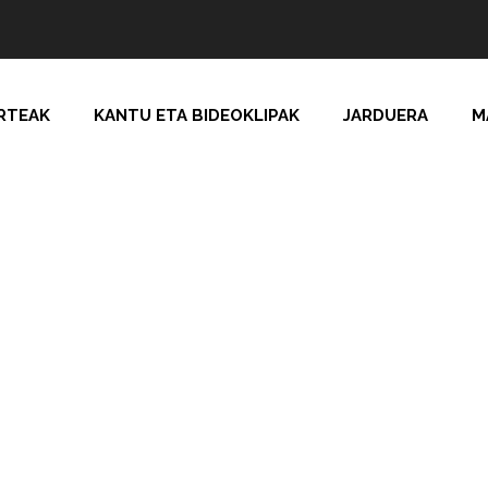
RTEAK
KANTU ETA BIDEOKLIPAK
JARDUERA
M