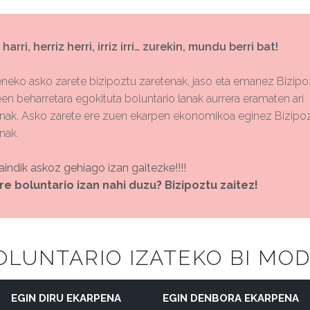
 harri, herriz herri, irriz irri… zurekin, mundu berri bat!
eko asko zarete bizipoztu zaretenak, jaso eta emanez Bizip
een beharretara egokituta boluntario lanak aurrera eramaten ari
nak. Asko zarete ere zuen ekarpen ekonomikoa eginez Bizipo
nak.
aindik askoz gehiago izan gaitezke!!!!
re boluntario izan nahi duzu? Bizipoztu zaitez!
OLUNTARIO IZATEKO BI MOD
EGIN DIRU EKARPENA
EGIN DENBORA EKARPENA