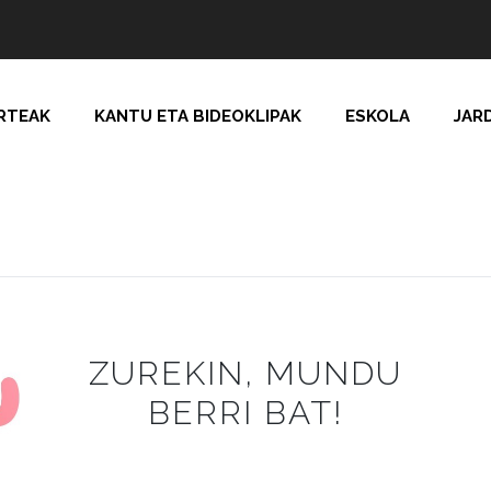
RTEAK
KANTU ETA BIDEOKLIPAK
ESKOLA
JAR
ZUREKIN, MUNDU
BERRI BAT!