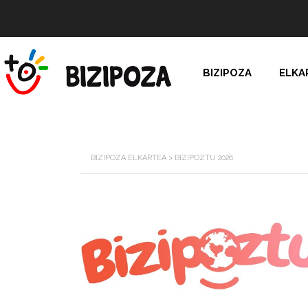
BIZIPOZA
ELKA
BIZIPOZA ELKARTEA
>
BIZIPOZTU 2026