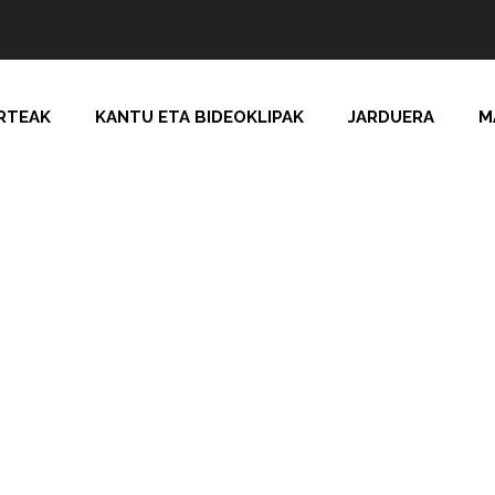
RTEAK
KANTU ETA BIDEOKLIPAK
JARDUERA
M