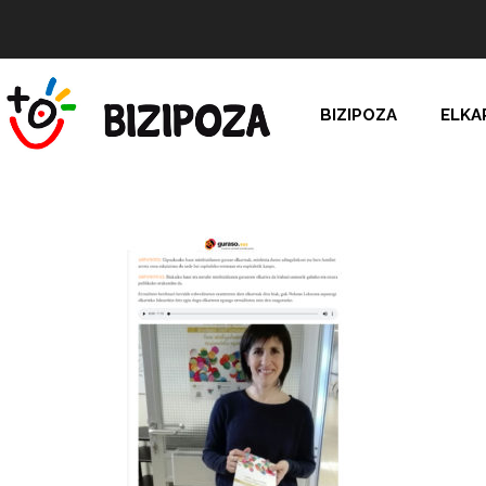
BIZIPOZA
ELKA