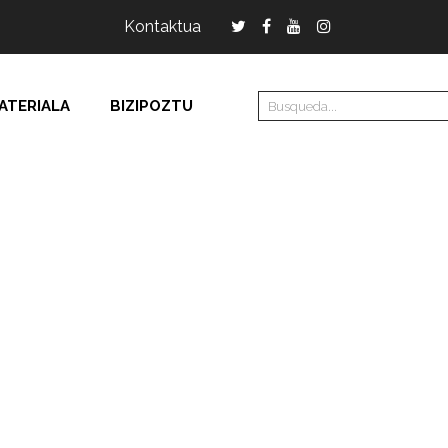
Kontaktua
ATERIALA
BIZIPOZTU