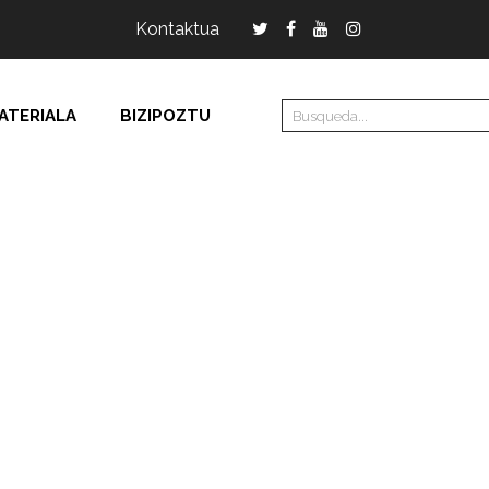
Kontaktua
ATERIALA
BIZIPOZTU