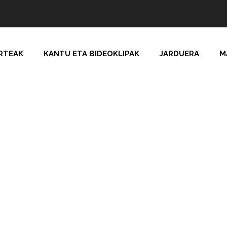
RTEAK
KANTU ETA BIDEOKLIPAK
JARDUERA
M