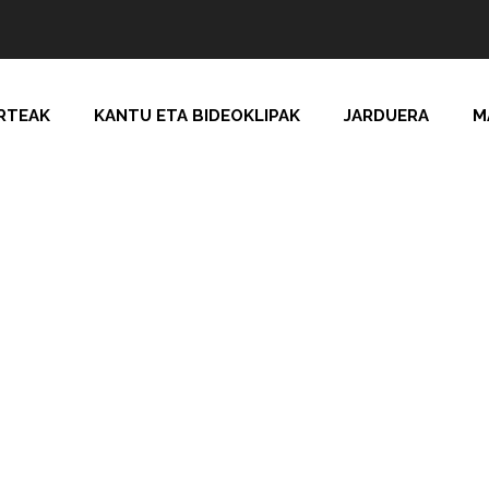
RTEAK
KANTU ETA BIDEOKLIPAK
JARDUERA
M