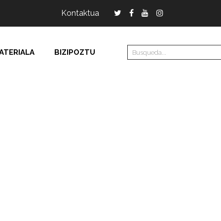
Kontaktua
ATERIALA
BIZIPOZTU