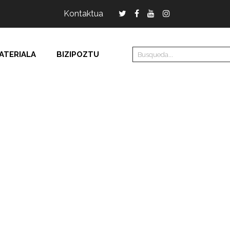
Kontaktua
ATERIALA
BIZIPOZTU