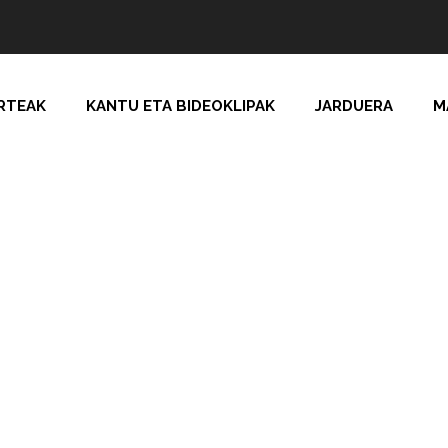
RTEAK
KANTU ETA BIDEOKLIPAK
JARDUERA
M