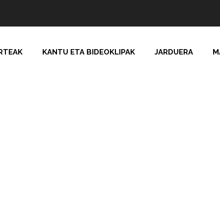
RTEAK
KANTU ETA BIDEOKLIPAK
JARDUERA
M