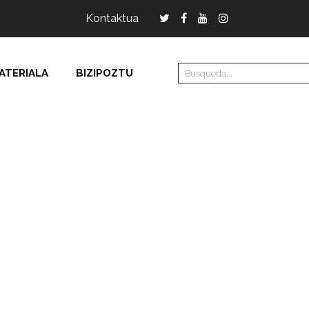
Kontaktua
ATERIALA
BIZIPOZTU