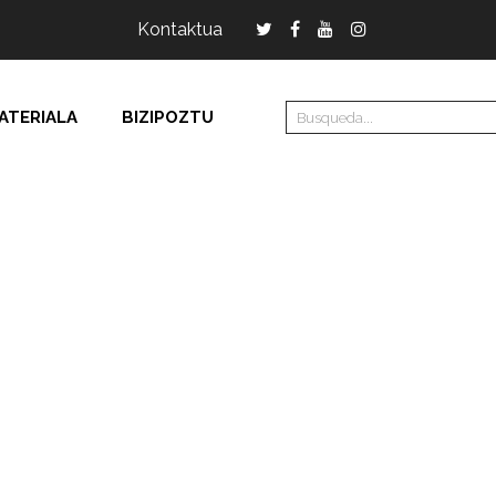
Kontaktua
ATERIALA
BIZIPOZTU