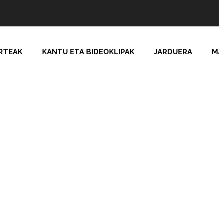
RTEAK
KANTU ETA BIDEOKLIPAK
JARDUERA
M