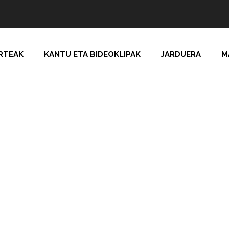
RTEAK
KANTU ETA BIDEOKLIPAK
JARDUERA
M