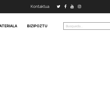
Kontaktua
ATERIALA
BIZIPOZTU