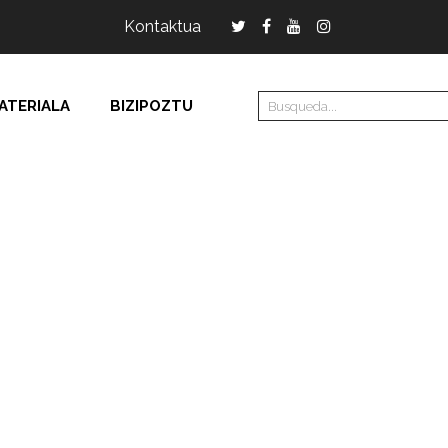
Kontaktua
ATERIALA
BIZIPOZTU