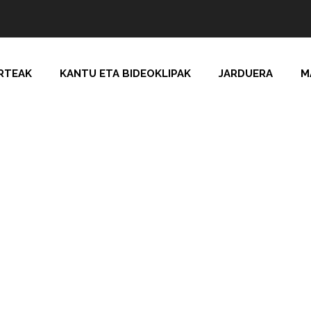
RTEAK
KANTU ETA BIDEOKLIPAK
JARDUERA
M