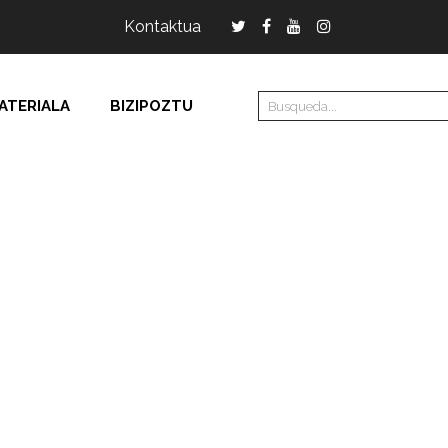
Kontaktua
ATERIALA
BIZIPOZTU