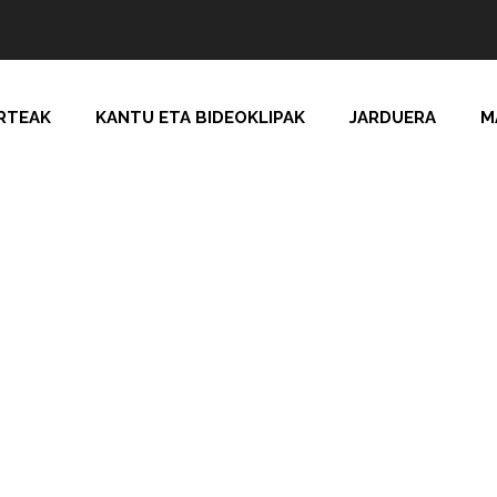
RTEAK
KANTU ETA BIDEOKLIPAK
JARDUERA
M