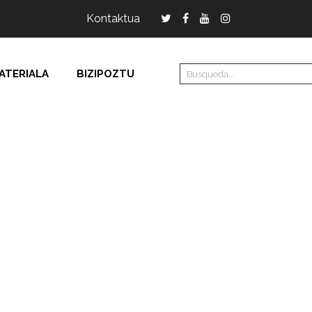
Kontaktua
ATERIALA
BIZIPOZTU