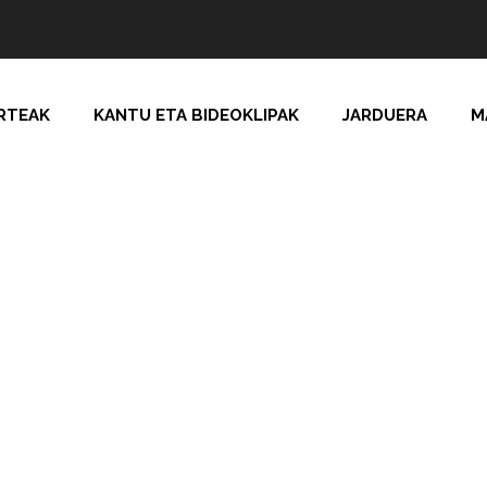
RTEAK
KANTU ETA BIDEOKLIPAK
JARDUERA
M