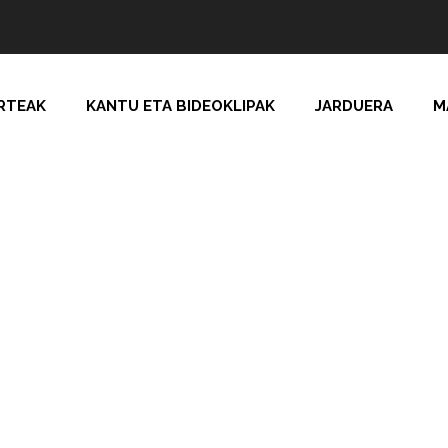
RTEAK
KANTU ETA BIDEOKLIPAK
JARDUERA
M