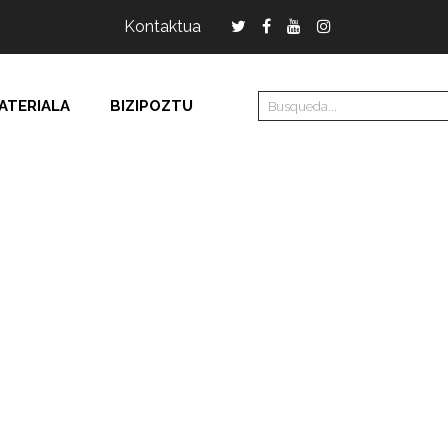
Kontaktua
ATERIALA
BIZIPOZTU