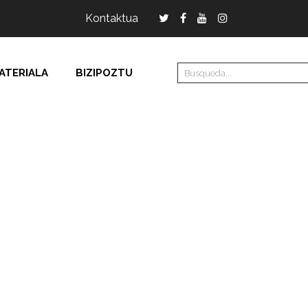
Kontaktua
ATERIALA
BIZIPOZTU