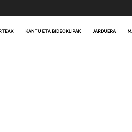
RTEAK
KANTU ETA BIDEOKLIPAK
JARDUERA
M