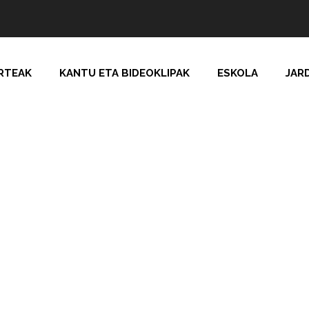
RTEAK
KANTU ETA BIDEOKLIPAK
ESKOLA
JAR