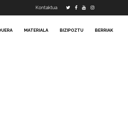
Kontaktua
DUERA
MATERIALA
BIZIPOZTU
BERRIAK