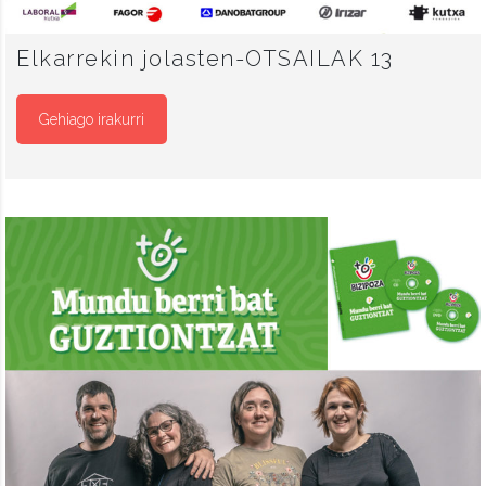
Elkarrekin jolasten-OTSAILAK 13
Gehiago irakurri