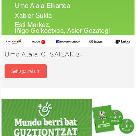
Ume Alaia-OTSAILAK 23
Gehiago irakurri