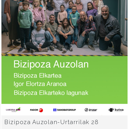
Bizipoza Auzolan-Urtarrilak 28