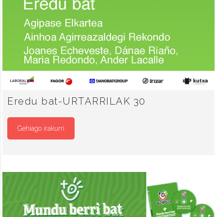
Eredu bat-URTARRILAK 30
Gehiago irakurri