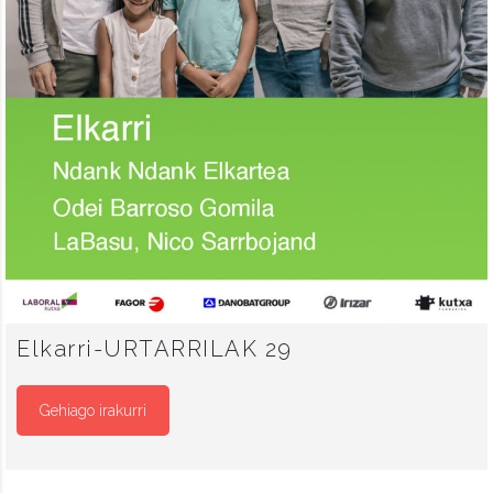
Elkarri-URTARRILAK 29
Gehiago irakurri