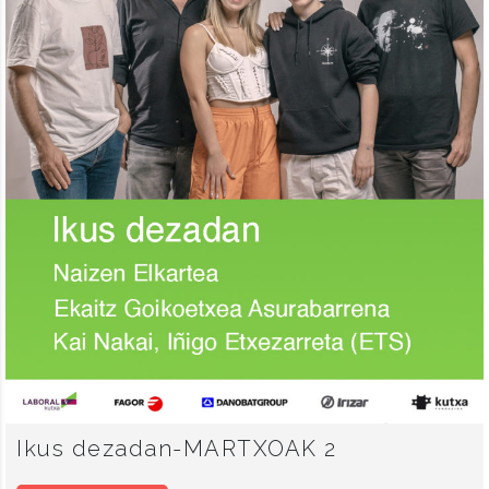
Ikus dezadan-MARTXOAK 2