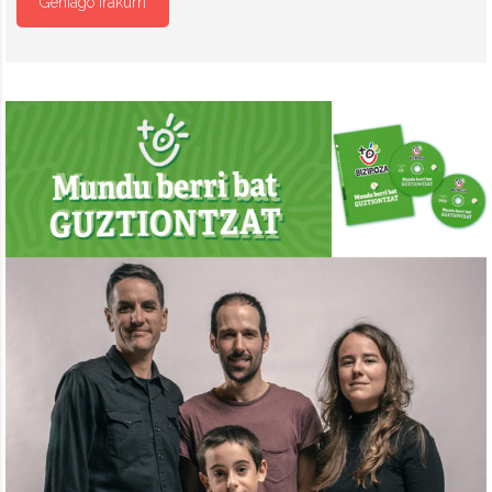
Gehiago irakurri