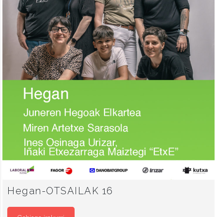
Hegan-OTSAILAK 16