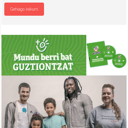
Gehiago irakurri