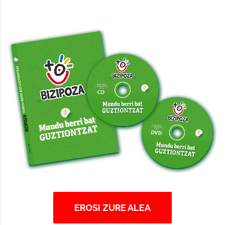
EROSI ZURE ALEA