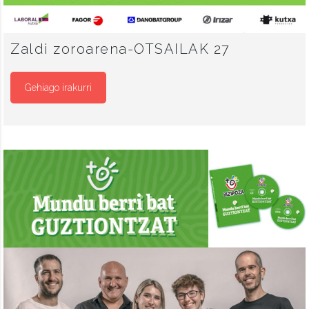
Zaldi zoroarena-OTSAILAK 27
Gehiago irakurri