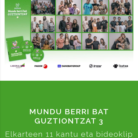
MUNDU BERRI BAT
GUZTIONTZAT 3
Elkarteen 11 kantu eta bideoklip