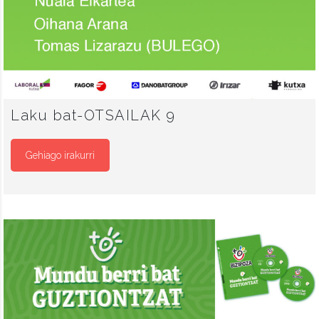
Laku bat-OTSAILAK 9
Gehiago irakurri