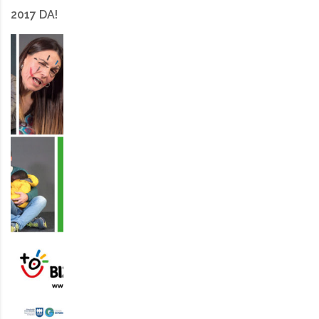
2017 DA!