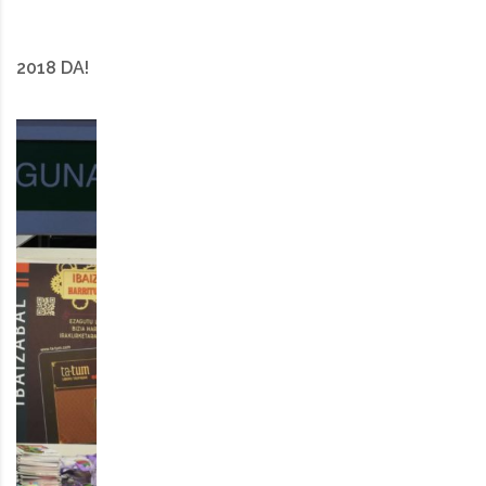
2018 DA!