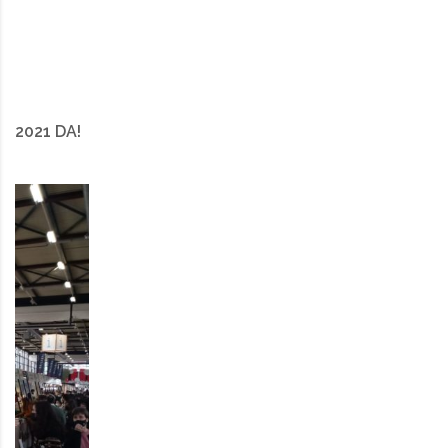
2021 DA!