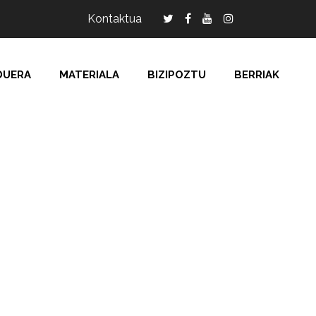
Kontaktua
DUERA
MATERIALA
BIZIPOZTU
BERRIAK