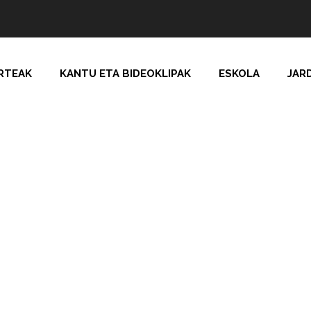
RTEAK
KANTU ETA BIDEOKLIPAK
ESKOLA
JAR