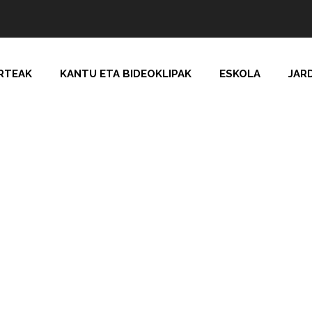
RTEAK
KANTU ETA BIDEOKLIPAK
ESKOLA
JAR