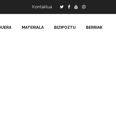
Kontaktua
DUERA
MATERIALA
BIZIPOZTU
BERRIAK