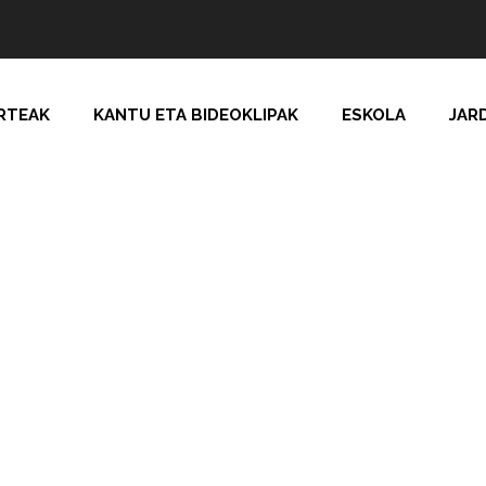
RTEAK
KANTU ETA BIDEOKLIPAK
ESKOLA
JAR