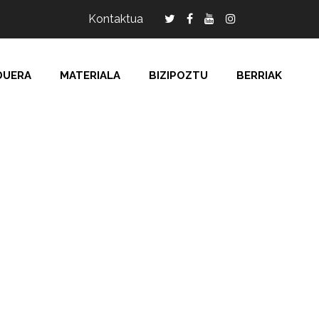
Kontaktua
DUERA
MATERIALA
BIZIPOZTU
BERRIAK