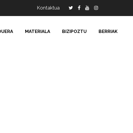
Kontaktua
DUERA
MATERIALA
BIZIPOZTU
BERRIAK