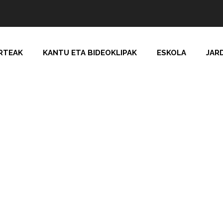
RTEAK
KANTU ETA BIDEOKLIPAK
ESKOLA
JAR