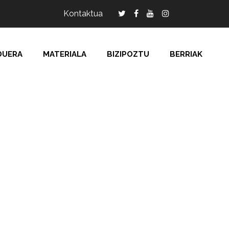
Kontaktua
DUERA
MATERIALA
BIZIPOZTU
BERRIAK