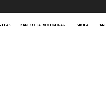
RTEAK
KANTU ETA BIDEOKLIPAK
ESKOLA
JAR