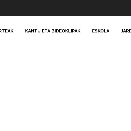
RTEAK
KANTU ETA BIDEOKLIPAK
ESKOLA
JAR