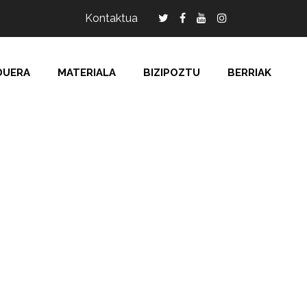
Kontaktua
DUERA
MATERIALA
BIZIPOZTU
BERRIAK