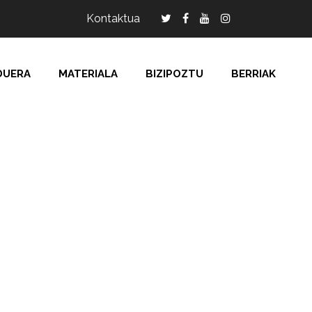
Kontaktua
DUERA
MATERIALA
BIZIPOZTU
BERRIAK