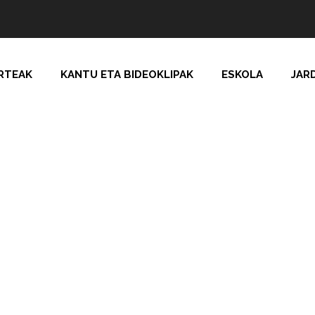
RTEAK
KANTU ETA BIDEOKLIPAK
ESKOLA
JAR