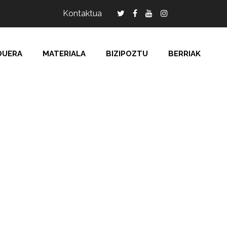
Kontaktua
DUERA
MATERIALA
BIZIPOZTU
BERRIAK