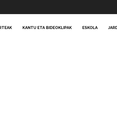
RTEAK
KANTU ETA BIDEOKLIPAK
ESKOLA
JAR