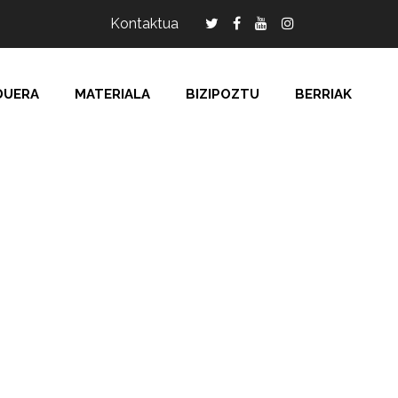
Kontaktua
DUERA
MATERIALA
BIZIPOZTU
BERRIAK