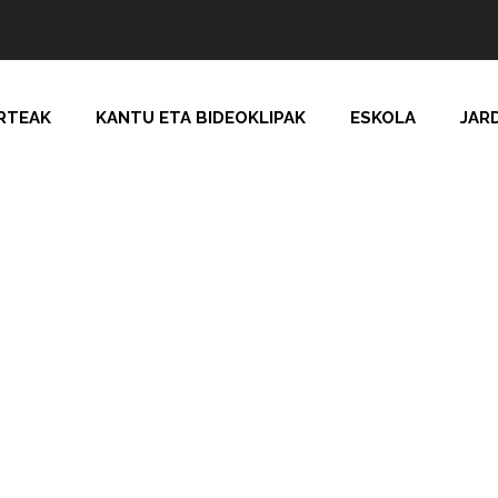
RTEAK
KANTU ETA BIDEOKLIPAK
ESKOLA
JAR