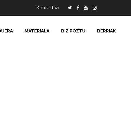
Kontaktua
DUERA
MATERIALA
BIZIPOZTU
BERRIAK