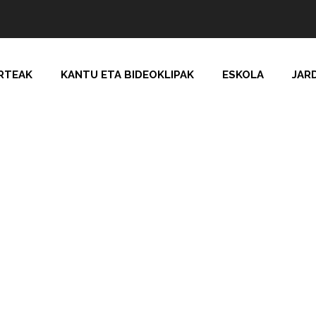
RTEAK
KANTU ETA BIDEOKLIPAK
ESKOLA
JAR