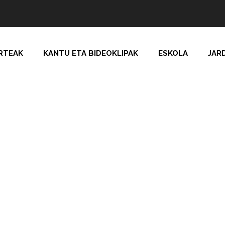
RTEAK
KANTU ETA BIDEOKLIPAK
ESKOLA
JAR