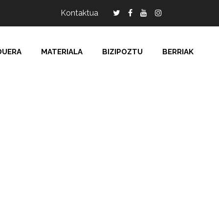
Kontaktua
DUERA
MATERIALA
BIZIPOZTU
BERRIAK