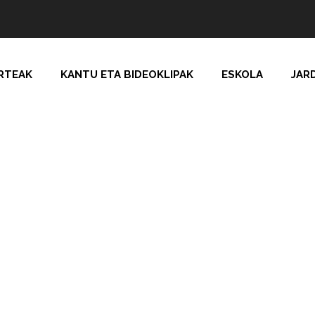
RTEAK
KANTU ETA BIDEOKLIPAK
ESKOLA
JAR