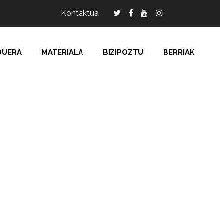
Kontaktua
DUERA
MATERIALA
BIZIPOZTU
BERRIAK