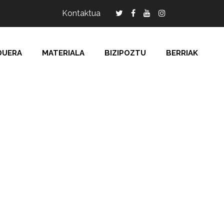
Kontaktua
DUERA
MATERIALA
BIZIPOZTU
BERRIAK