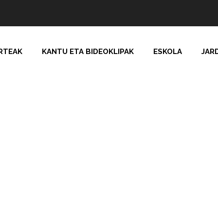
RTEAK
KANTU ETA BIDEOKLIPAK
ESKOLA
JAR