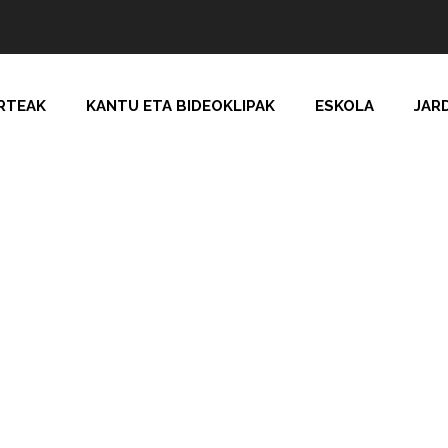
RTEAK
KANTU ETA BIDEOKLIPAK
ESKOLA
JAR