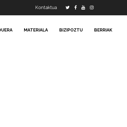
Kontaktua
DUERA
MATERIALA
BIZIPOZTU
BERRIAK