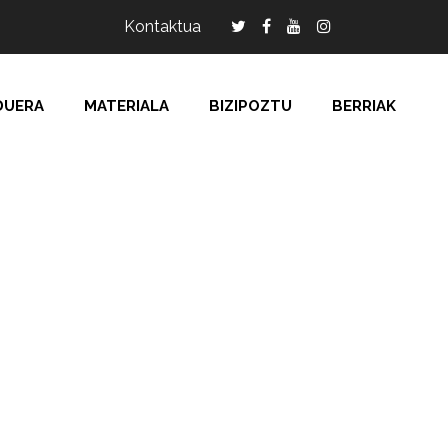
Kontaktua
DUERA
MATERIALA
BIZIPOZTU
BERRIAK