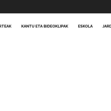
RTEAK
KANTU ETA BIDEOKLIPAK
ESKOLA
JAR