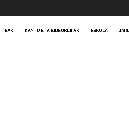
RTEAK
KANTU ETA BIDEOKLIPAK
ESKOLA
JAR