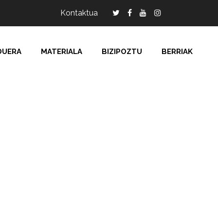
Kontaktua
DUERA
MATERIALA
BIZIPOZTU
BERRIAK