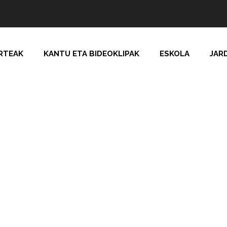
RTEAK
KANTU ETA BIDEOKLIPAK
ESKOLA
JAR