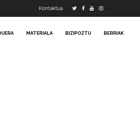
Kontaktua
DUERA
MATERIALA
BIZIPOZTU
BERRIAK