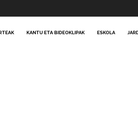
RTEAK
KANTU ETA BIDEOKLIPAK
ESKOLA
JAR