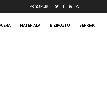
Kontaktua
DUERA
MATERIALA
BIZIPOZTU
BERRIAK