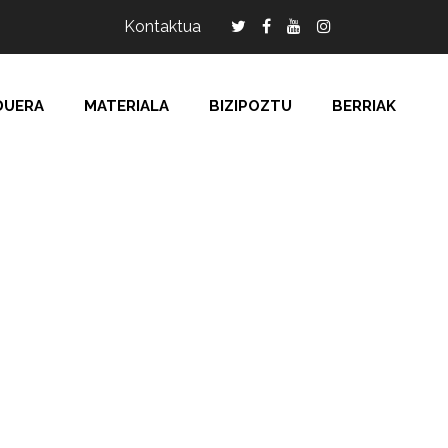
Kontaktua
DUERA
MATERIALA
BIZIPOZTU
BERRIAK