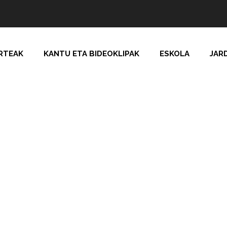
RTEAK
KANTU ETA BIDEOKLIPAK
ESKOLA
JAR