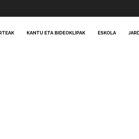
RTEAK
KANTU ETA BIDEOKLIPAK
ESKOLA
JAR