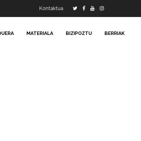
Kontaktua
DUERA
MATERIALA
BIZIPOZTU
BERRIAK