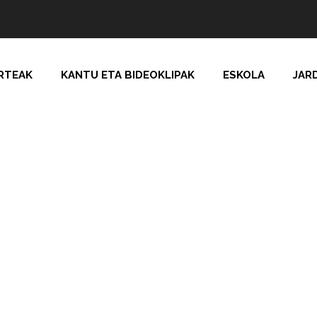
RTEAK
KANTU ETA BIDEOKLIPAK
ESKOLA
JAR