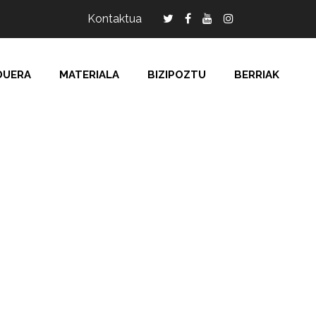
Kontaktua
DUERA
MATERIALA
BIZIPOZTU
BERRIAK