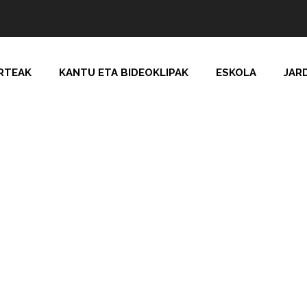
RTEAK
KANTU ETA BIDEOKLIPAK
ESKOLA
JAR