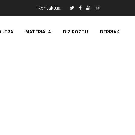
Kontaktua
DUERA
MATERIALA
BIZIPOZTU
BERRIAK