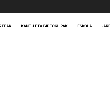
RTEAK
KANTU ETA BIDEOKLIPAK
ESKOLA
JAR