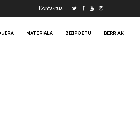
Kontaktua
DUERA
MATERIALA
BIZIPOZTU
BERRIAK