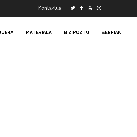
Kontaktua
DUERA
MATERIALA
BIZIPOZTU
BERRIAK