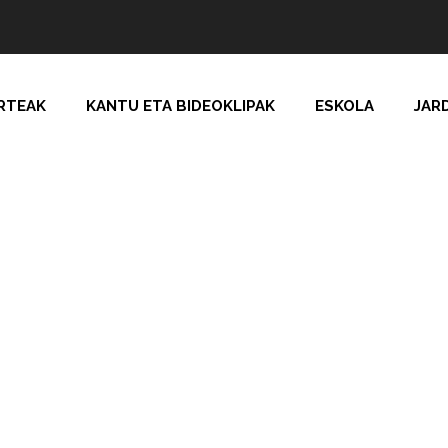
RTEAK
KANTU ETA BIDEOKLIPAK
ESKOLA
JAR