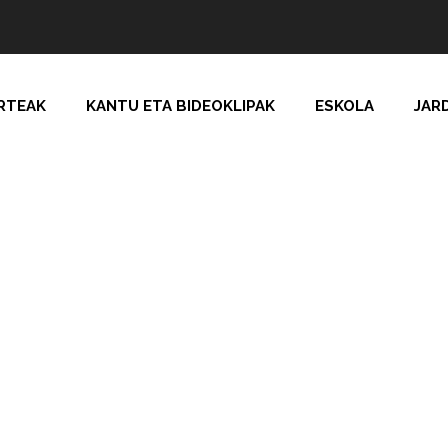
RTEAK
KANTU ETA BIDEOKLIPAK
ESKOLA
JAR