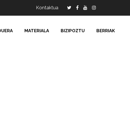
Kontaktua
DUERA
MATERIALA
BIZIPOZTU
BERRIAK