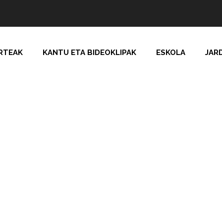
RTEAK
KANTU ETA BIDEOKLIPAK
ESKOLA
JAR