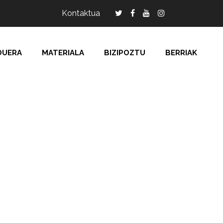
Kontaktua
DUERA
MATERIALA
BIZIPOZTU
BERRIAK