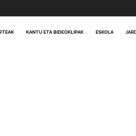
RTEAK
KANTU ETA BIDEOKLIPAK
ESKOLA
JAR