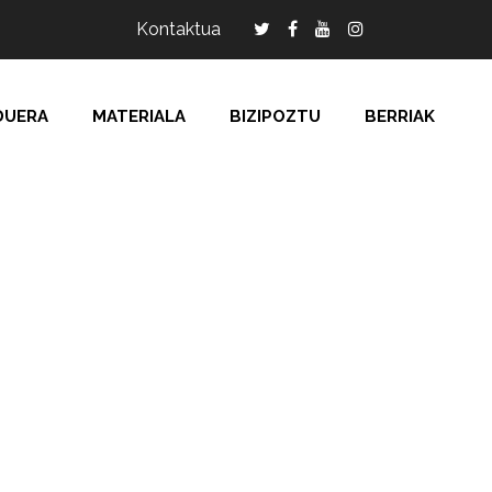
Kontaktua
DUERA
MATERIALA
BIZIPOZTU
BERRIAK