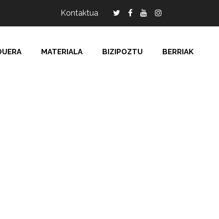
Kontaktua
DUERA
MATERIALA
BIZIPOZTU
BERRIAK