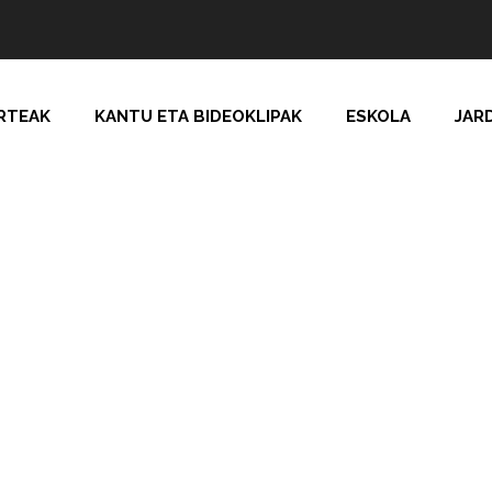
RTEAK
KANTU ETA BIDEOKLIPAK
ESKOLA
JAR