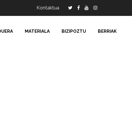
Kontaktua
DUERA
MATERIALA
BIZIPOZTU
BERRIAK