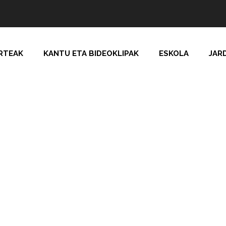
RTEAK
KANTU ETA BIDEOKLIPAK
ESKOLA
JAR