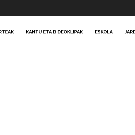
RTEAK
KANTU ETA BIDEOKLIPAK
ESKOLA
JAR