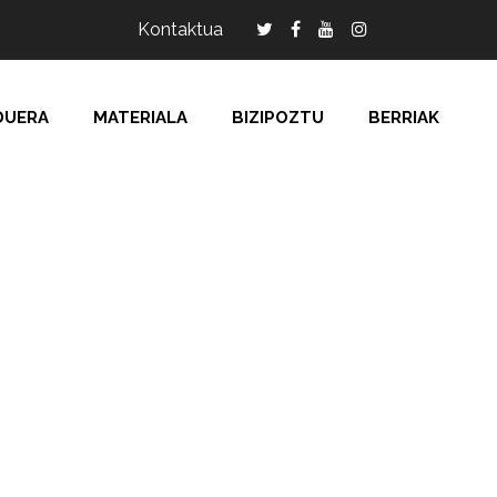
Kontaktua
DUERA
MATERIALA
BIZIPOZTU
BERRIAK