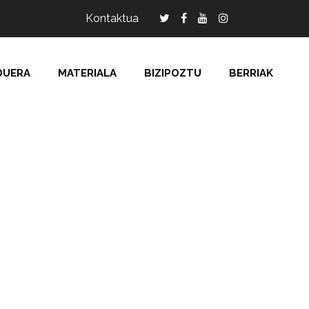
Kontaktua
DUERA
MATERIALA
BIZIPOZTU
BERRIAK