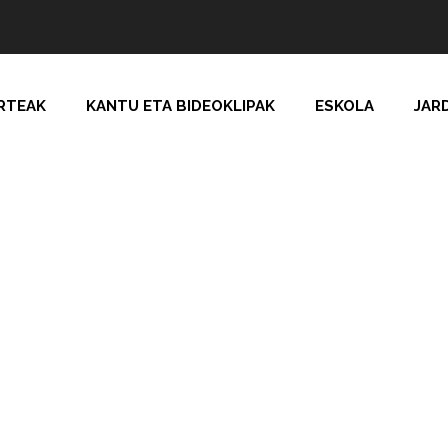
RTEAK
KANTU ETA BIDEOKLIPAK
ESKOLA
JAR