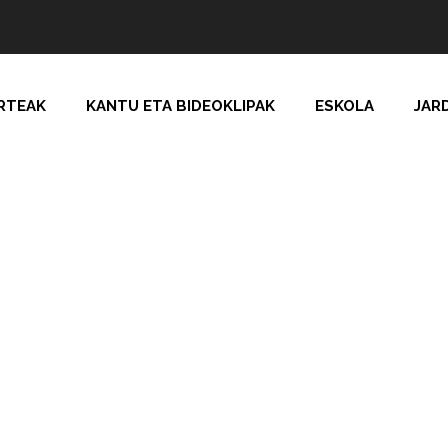
RTEAK
KANTU ETA BIDEOKLIPAK
ESKOLA
JAR