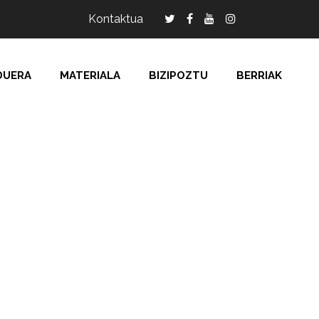
Kontaktua
DUERA
MATERIALA
BIZIPOZTU
BERRIAK