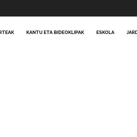
RTEAK
KANTU ETA BIDEOKLIPAK
ESKOLA
JAR