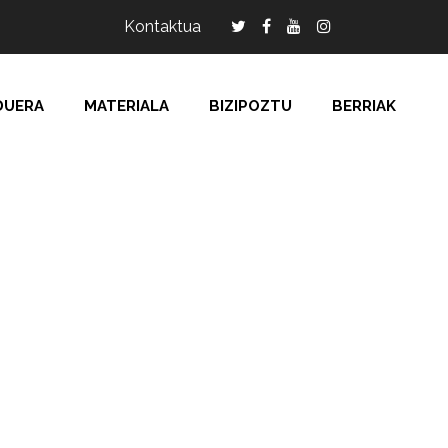
Kontaktua
DUERA
MATERIALA
BIZIPOZTU
BERRIAK